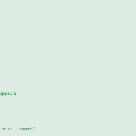
i Uppsala
ducerar i Uppsala?