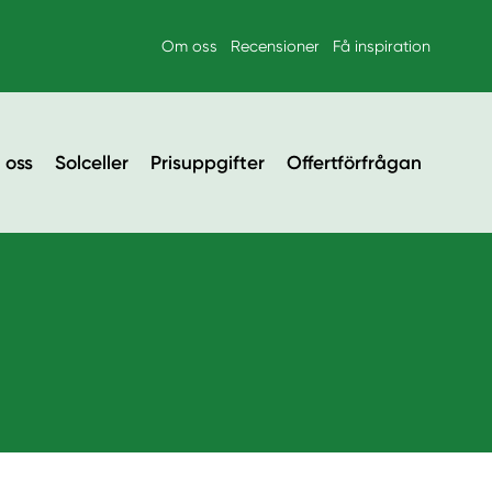
Om oss
Recensioner
Få inspiration
 oss
Solceller
Prisuppgifter
Offertförfrågan