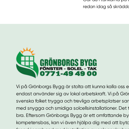
redan idag så skräddar
Vi på Grönborgs Bygg är stolta att kunna kalla oss e
endast använder sig av lokal arbetskraft. Vi på Gr
svenska folket trygga och trevliga arbetsplatser sam
med snygga och smidiga solcellsinstallationer. Det ty
bra. Eftersom Grönborgs Bygg är ett omfattande 
kompetensbas, kan vi även hjälpa dig med att byta f