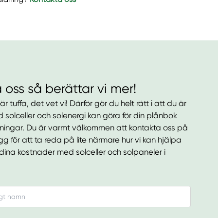
 oss så berättar vi mer!
r tuffa, det vet vi! Därför gör du helt rätt i att du är
 solceller och solenergi kan göra för din plånbok
kningar. Du är varmt välkommen att kontakta oss på
 för att ta reda på lite närmare hur vi kan hjälpa
dina kostnader med solceller och solpaneler i