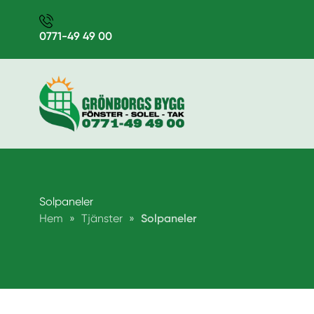
0771-49 49 00
Solpaneler
Hem
»
Tjänster
»
Solpaneler