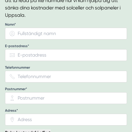
att ta reda på lite närmare hur vi kan hjälpa dig att
sänka dina kostnader med solceller och solpaneler i
Uppsala.
Namn*
E-postadress*
Telefonnummer
Postnummer*
Adress*