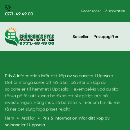
Recensioner
Få inspiration
0771-49 49 00
Solceller
Prisuppgifter
Pris & information inför ditt köp av solpaneler i Uppsala
Det är många saker att hålla koll på inför en köp av
solpaneler till hemmet i Uppsala – exempelvis vad du ska
tänka på för att kunna beräkna ett slutgiltigt pris på
investeringen. Häng med så berättar vi mer om hur du kan
få ner det slutgiltiga priset rejält!
Hem
»
Artiklar
»
Pris & information inför ditt köp av
solpaneler i Uppsala