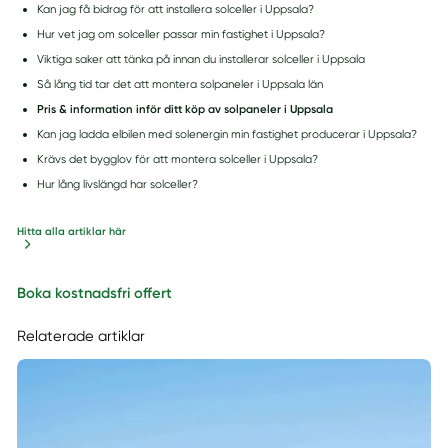
Kan jag få bidrag för att installera solceller i Uppsala?
Hur vet jag om solceller passar min fastighet i Uppsala?
Viktiga saker att tänka på innan du installerar solceller i Uppsala
Så lång tid tar det att montera solpaneler i Uppsala län
Pris & information inför ditt köp av solpaneler i Uppsala
Kan jag ladda elbilen med solenergin min fastighet producerar i Uppsala?
Krävs det bygglov för att montera solceller i Uppsala?
Hur lång livslängd har solceller?
Hitta alla artiklar här
Boka kostnadsfri offert
Relaterade artiklar