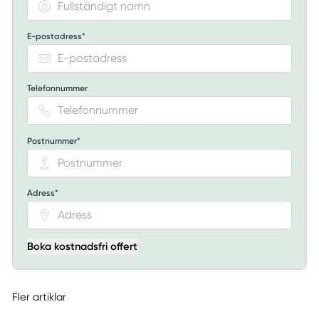
E-postadress*
Telefonnummer
Postnummer*
Adress*
Boka kostnadsfri offert
Fler artiklar