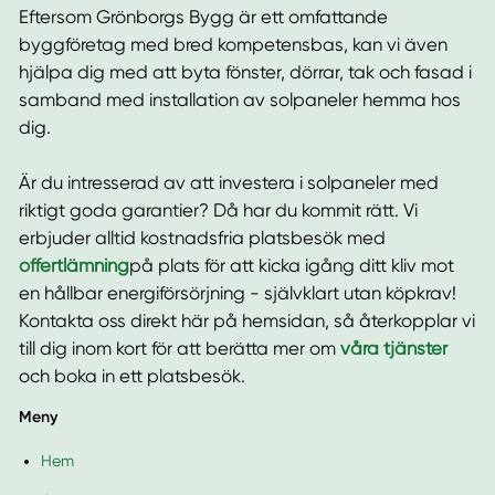
Eftersom Grönborgs Bygg är ett omfattande
byggföretag med bred kompetensbas, kan vi även
hjälpa dig med att byta fönster, dörrar, tak och fasad i
samband med installation av solpaneler hemma hos
dig.
Är du intresserad av att investera i solpaneler med
riktigt goda garantier? Då har du kommit rätt. Vi
erbjuder alltid kostnadsfria platsbesök med
offertlämning
på plats för att kicka igång ditt kliv mot
en hållbar energiförsörjning - självklart utan köpkrav!
Kontakta oss direkt här på hemsidan, så återkopplar vi
till dig inom kort för att berätta mer om
våra tjänster
och boka in ett platsbesök.
Meny
Hem