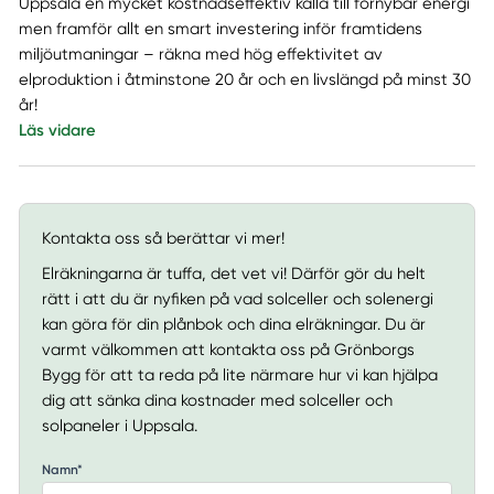
Uppsala en mycket kostnadseffektiv källa till förnybar energi
men framför allt en smart investering inför framtidens
miljöutmaningar – räkna med hög effektivitet av
elproduktion i åtminstone 20 år och en livslängd på minst 30
år!
Läs vidare
Kontakta oss så berättar vi mer!
Elräkningarna är tuffa, det vet vi! Därför gör du helt
rätt i att du är nyfiken på vad solceller och solenergi
kan göra för din plånbok och dina elräkningar. Du är
varmt välkommen att kontakta oss på Grönborgs
Bygg för att ta reda på lite närmare hur vi kan hjälpa
dig att sänka dina kostnader med solceller och
solpaneler i Uppsala.
Namn*