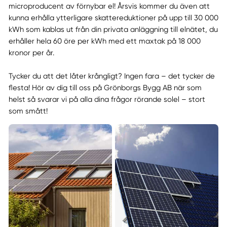
microproducent av förnybar el! Årsvis kommer du även att
kunna erhålla ytterligare skattereduktioner på upp till 30 000
kWh som kablas ut från din privata anläggning till elnätet, du
erhåller hela 60 öre per kWh med ett maxtak på 18 000
kronor per år.
Tycker du att det låter krångligt? Ingen fara – det tycker de
flesta! Hör av dig till oss på Grönborgs Bygg AB när som
helst så svarar vi på alla dina frågor rörande solel – stort
som smått!