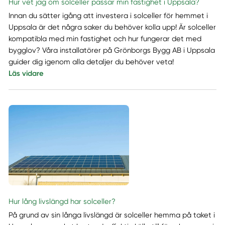
Hur vet jag om solceller passar min fastighet i Uppsala?
Innan du sätter igång att investera i solceller för hemmet i
Uppsala är det några saker du behöver kolla upp! Är solceller
kompatibla med min fastighet och hur fungerar det med
bygglov? Våra installatörer på Grönborgs Bygg AB i Uppsala
guider dig igenom alla detaljer du behöver veta!
Läs vidare
Hur lång livslängd har solceller?
På grund av sin långa livslängd är solceller hemma på taket i