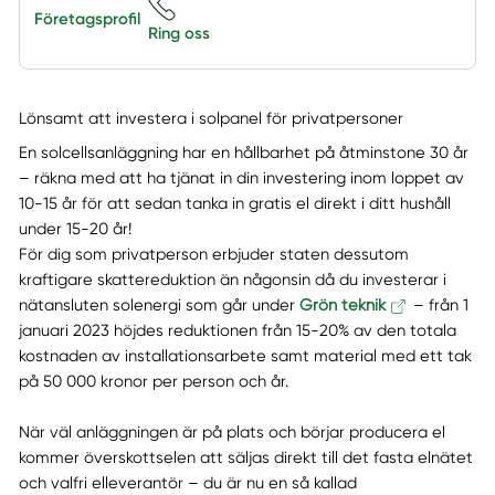
Företagsprofil
Ring oss
Lönsamt att investera i solpanel för privatpersoner
En solcellsanläggning har en hållbarhet på åtminstone 30 år
– räkna med att ha tjänat in din investering inom loppet av
10-15 år för att sedan tanka in gratis el direkt i ditt hushåll
under 15-20 år!
För dig som privatperson erbjuder staten dessutom
kraftigare skattereduktion än någonsin då du investerar i
nätansluten solenergi som går under
Grön teknik
– från 1
januari 2023 höjdes reduktionen från 15-20% av den totala
kostnaden av installationsarbete samt material med ett tak
på 50 000 kronor per person och år.
När väl anläggningen är på plats och börjar producera el
kommer överskottselen att säljas direkt till det fasta elnätet
och valfri elleverantör – du är nu en så kallad