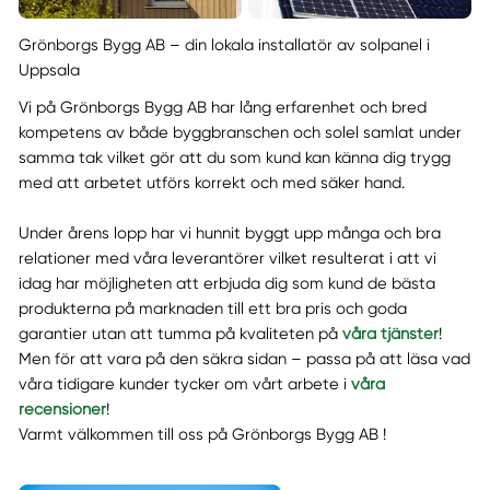
Grönborgs Bygg AB – din lokala installatör av solpanel i
Uppsala
Vi på Grönborgs Bygg AB har lång erfarenhet och bred
kompetens av både byggbranschen och solel samlat under
samma tak vilket gör att du som kund kan känna dig trygg
med att arbetet utförs korrekt och med säker hand.
Under årens lopp har vi hunnit byggt upp många och bra
relationer med våra leverantörer vilket resulterat i att vi
idag har möjligheten att erbjuda dig som kund de bästa
produkterna på marknaden till ett bra pris och goda
garantier utan att tumma på kvaliteten på
våra tjänster
!
Men för att vara på den säkra sidan – passa på att läsa vad
våra tidigare kunder tycker om vårt arbete i
våra
recensioner
!
Varmt välkommen till oss på Grönborgs Bygg AB !